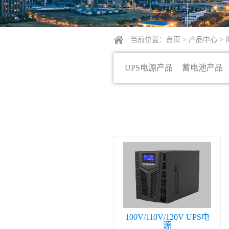
当前位置：
首页
>
产品中心
>
UPS电源产品
蓄电池产品
100V/110V/120V UPS电
源