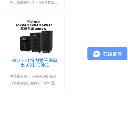
电、铅酸蓄电池可用★根据应用
选择充电电流，最大60A★最多9
台机组并机,可共用电池组★交流
电恢复时自动重启★标配485通
讯接口
BOLEET博力特三进单
出10KL~30KL
性能指标高1、采用先进的高频
开关电源整流和PFC（功率因数
校正）技术，输入功率因数
≥0.99，输入谐波真度
THDI≤3.5%，是一款节能环保的
绿色电源；2、较宽的输入电压
范围，在输入单相满负载情况下
160-300Vac（50%以下...