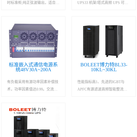
时标准柜;纯正弦波输出，适合所
UPS33 机架/塔式高频 UPS 可提
有阻性和感性负载，快速旁路转
供PF1.0 的卓越输出功率因数，
换(<5ms)，适用于无人值守功
为关键应用提供更高的性能和效
能，现金的反灌杂音抑制技术，
率并且最多可并联三个单元，为
与其它公用直流的通讯设备互不
您的关键任务负载提供经济实惠
干扰;交流输入端采用多重滤波，
的解决方案搭载可调电流充电器
消除...
(最大至...
标准嵌入式通信电源系
BOLEET博力特BL33-
统48V30A~200A
10KL~30KL
有负载采用有源功率因素补偿技
性能指标高1、先进的IGBT与
术，功率因素值达0.99。交流输
APFC有源滤波高频智能整流技
入电压正常工作范围宽至90V-
术，输入谐波失真度
290V。整流模块采用全桥软开关
THDI≤7％，输入功率因数
技术，效率最高可达92%以上。
≥0.99，节能环保；2、采用IGBT
完善的电池管理，有负载下电和
逆变控制技术，输出电压、电流
电池低电压保护(LVLD+LVBD)
性能更加优异。在线式三进三出
及二次下电...
双变换结构，支持380/400...