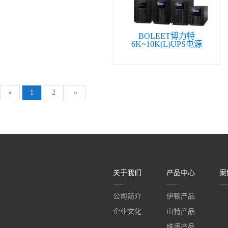
BOLEET博力特
6K~10K(L)UPS电源
«
1
2
»
关于我们
产品中心
案
公司简介
伊顿产品
企业文化
山特产品
维谛产品