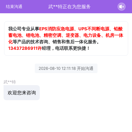
武**特正在为您服务
结束沟通
我公司专业从事
EPS消防应急电源、UPS不间断电源、铅酸
蓄电池、锂电池、精密空调、逆变器、电力设备、机房一体
化
等产品的技术咨询、销售和售后一体化服务。
13437286911许
经理，电话联系更快捷！
2026-08-10 12:11:18 开始沟通
武**特
欢迎您来咨询