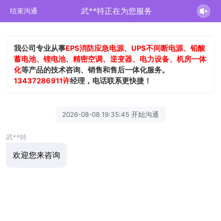
武**特正在为您服务
结束沟通
我公司专业从事
EPS消防应急电源、UPS不间断电源、铅酸
蓄电池、锂电池、精密空调、逆变器、电力设备、机房一体
化
等产品的技术咨询、销售和售后一体化服务。
13437286911许
经理，电话联系更快捷！
2026-08-08 19:35:45 开始沟通
武**特
欢迎您来咨询