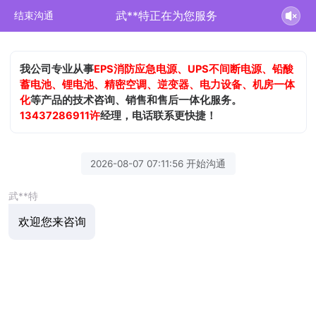
武**特正在为您服务
结束沟通
我公司专业从事
EPS消防应急电源、UPS不间断电源、铅酸
蓄电池、锂电池、精密空调、逆变器、电力设备、机房一体
化
等产品的技术咨询、销售和售后一体化服务。
13437286911许
经理，电话联系更快捷！
2026-08-07 07:11:56 开始沟通
武**特
欢迎您来咨询