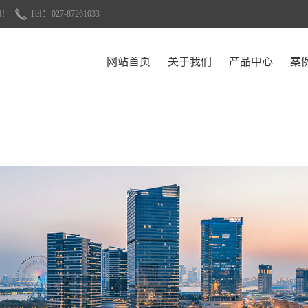
Tel：
司！
027-87261033
网站首页
关于我们
产品中心
案