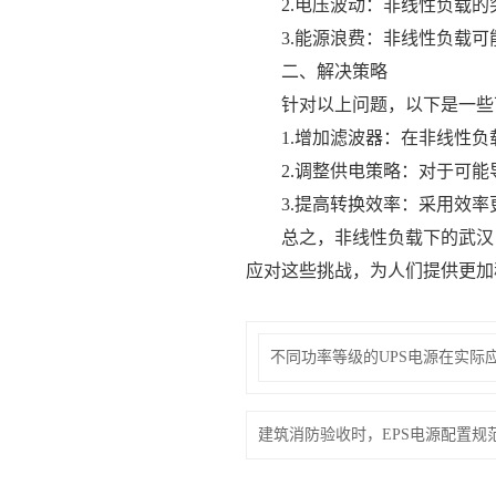
2.电压波动：非线性负载的
3.能源浪费：非线性负载可
二、解决策略
针对以上问题，以下是一些
1.增加滤波器：在非线性负
2.调整供电策略：对于可能
3.提高转换效率：采用效率
总之，非线性负载下的武汉电
应对这些挑战，为人们提供更加
不同功率等级的UPS电源在实际
建筑消防验收时，EPS电源配置规