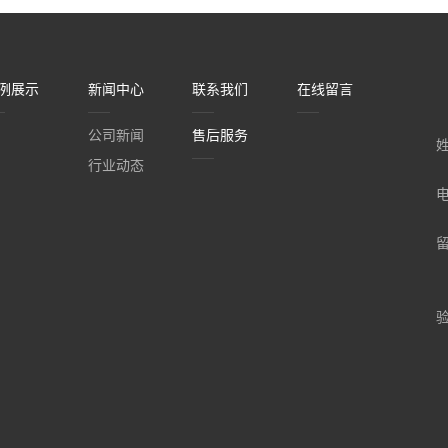
例展示
新闻中心
联系我们
在线留言
公司新闻
售后服务
姓
行业动态
电
留
验