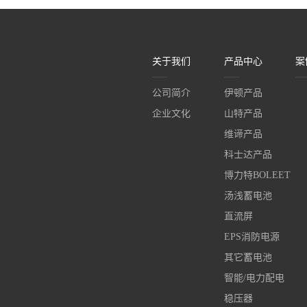
关于我们
产品中心
案
公司简介
伊顿产品
企业文化
山特产品
维谛产品
科士达产品
博力特BOLEET
汤浅蓄电池
直流屏
EPS消防电源
其它蓄电池
智能/电力配电
稳压器