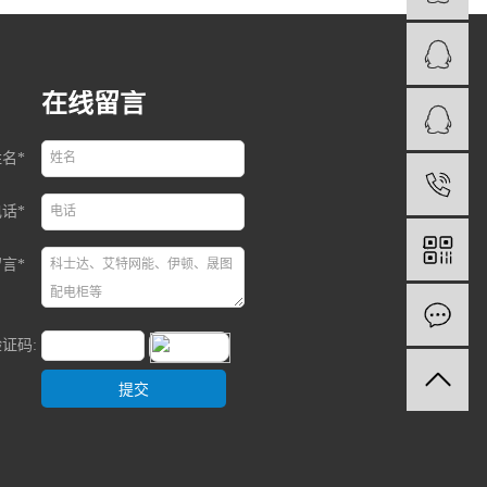
在线留言
名*
0
话*
言*
证码: