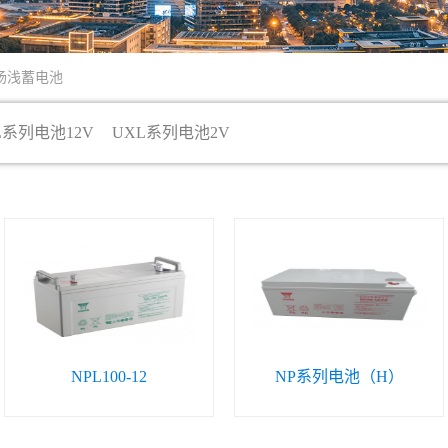
汤浅蓄电池
L系列电池12V
UXL系列电池2V
NPL100-12
NP系列电池（H）